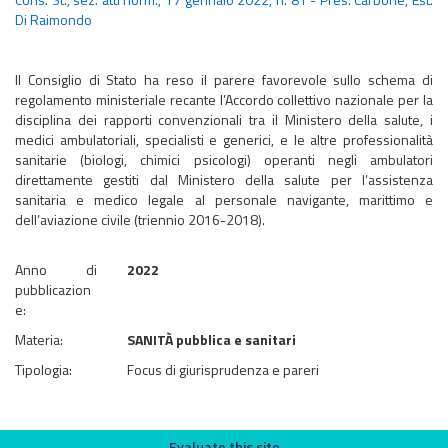
Di Raimondo
Il Consiglio di Stato ha reso il parere favorevole sullo schema di
regolamento ministeriale recante l’Accordo collettivo nazionale per la
disciplina dei rapporti convenzionali tra il Ministero della salute, i
medici ambulatoriali, specialisti e generici, e le altre professionalità
sanitarie (biologi, chimici psicologi) operanti negli ambulatori
direttamente gestiti dal Ministero della salute per l’assistenza
sanitaria e medico legale al personale navigante, marittimo e
dell’aviazione civile (triennio 2016-2018). ​​​​​​​
Anno di
2022
pubblicazion
e:
Materia:
SANITÀ pubblica e sanitari
Tipologia:
Focus di giurisprudenza e pareri
Evaluate this site
Evaluate this site