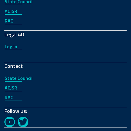
State Council
ACJSR
RAC
Legal AD
Log In
Contact
State Council
ACJSR
RAC
Follow us:
YouTube
Twitter