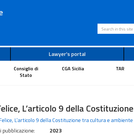
e
Search in this s
Lawyer's portal
Consiglio di
CGA Sicilia
TAR
Stato
elice, L’articolo 9 della Costituzion
elice, L’articolo 9 della Costituzione tra cultura e ambiente
i pubblicazione:
2023