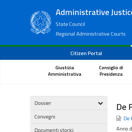
Administrative Justic
State Council
Regional Administrative Courts
Citizen Portal
Giustizia
Consiglio di
Amministrativa
Presidenza
Dossier
De F
Convegni
De F
Anno d
Documenti storici