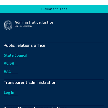
Evaluate this site
Evaluate this site
Administrative Justice
General Secretary
Public relations office
State Council
ACJSR
RAC
Transparent administration
Log In