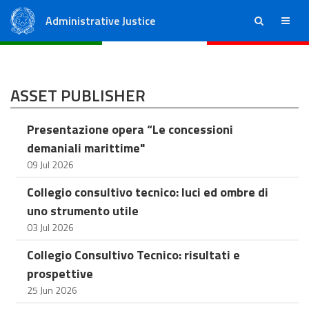
Administrative Justice
ricerca
menu
State Council
Regional Administrative Courts
ASSET PUBLISHER
Presentazione opera “Le concessioni
demaniali marittime"
09 Jul 2026
Collegio consultivo tecnico: luci ed ombre di
uno strumento utile
03 Jul 2026
Collegio Consultivo Tecnico: risultati e
prospettive
25 Jun 2026