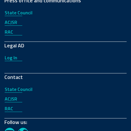
Press office and communications
State Council
ACJSR
RAC
Legal AD
Log In
Contact
State Council
ACJSR
RAC
Follow us: