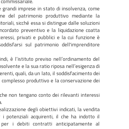
e commissariale.
e grandi imprese in stato di insolvenza, come
one del patrimonio produttivo mediante la
oriali, sicché essa si distingue dalle soluzioni
concordato preventivo e la liquidazione coatta
ressi, privati e pubblici e la cui funzione è
oddisfarsi sul patrimonio dell'imprenditore
ndi, è l’istituto previso nell’ordinamento del
solvente e la sua ratio riposa nell’esigenza di
renti, quali, da un lato, il soddisfacimento dei
del complesso produttivo e la conservazione dei
ie che non tengano conto dei rilevanti interessi
.
alizzazione degli obiettivi indicati, la vendita
 potenziali acquirenti, il che ha indotto il
 per i debiti contratti anticipatamente al