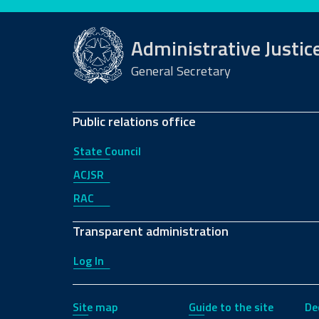
Administrative Justic
General Secretary
Public relations office
State Council
ACJSR
RAC
Transparent administration
Log In
Site map
Guide to the site
De