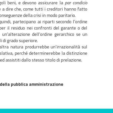
ngoli beni, e devono assicurare la
par condicio
le a dire che, come tutti i creditori hanno fatto
onseguenze della crisi in modo paritario.
quindi, partecipano ai riparti secondo l’ordine
per il residuo nei confronti del garante o del
 un’alterazione dell’ordine gerarchico se un
i di grado superiore.
di altra natura produrrebbe un’irrazionalità sul
slativa, perché determinerebbe la distinzione
d assistiti dallo stesso titolo di prelazione.
 della pubblica amministrazione