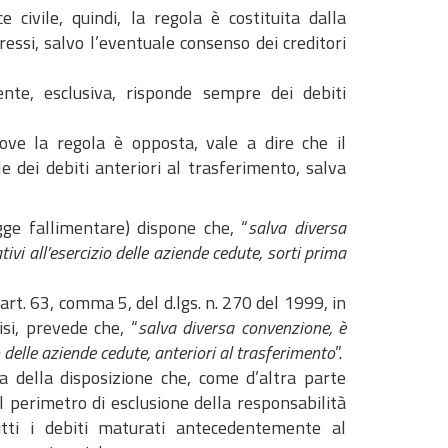
 civile, quindi, la regola è costituita dalla
ressi, salvo l’eventuale consenso dei creditori
ente, esclusiva, risponde sempre dei debiti
ove la regola è opposta, vale a dire che il
 dei debiti anteriori al trasferimento, salva
gge fallimentare) dispone che, “
salva diversa
tivi all’esercizio delle aziende cedute, sorti prima
rt. 63, comma 5, del d.lgs. n. 270 del 1999, in
si, prevede che, “
salva diversa convenzione, è
io delle aziende cedute, anteriori al trasferimento
”.
ca della disposizione che, come d’altra parte
 perimetro di esclusione della responsabilità
utti i debiti maturati antecedentemente al