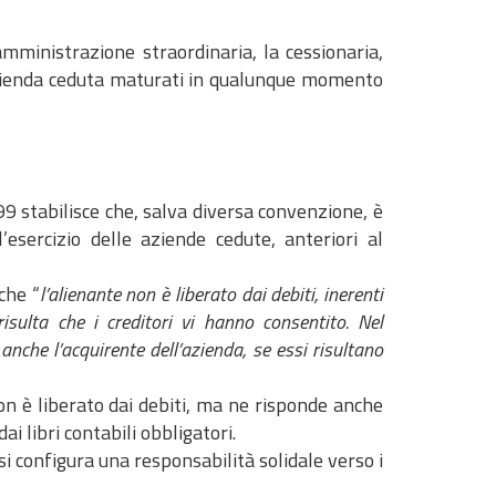
ministrazione straordinaria, la cessionaria,
’azienda ceduta maturati in qualunque momento
1999 stabilisce che, salva diversa convenzione, è
l’esercizio delle aziende cedute, anteriori al
 che “
l’alienante non è liberato dai debiti, inerenti
risulta che i creditori vi hanno consentito. Nel
nche l’acquirente dell’azienda, se essi risultano
non è liberato dai debiti, ma ne risponde anche
ai libri contabili obbligatori.
si configura una responsabilità solidale verso i