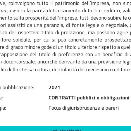
tive, coinvolgono tutto il patrimonio dell’impresa, non si
orum
, ovvero la parità di trattamento di tutti i creditori, va
ento sulla prosperità dell’impresa, tutti devono subire le c
tori assistiti da una garanzia, di fonte legale o negoziale, 
ico del rispettivo titolo di prelazione, ma possono agire 
itore solidale, per cui si può concretamente prospettare
re di grado minore gode di un titolo ulteriore rispetto a quell
La sovrapposizione del titolo di preferenza con un beneficio 
endoconcorsuale, ancorché derivante da una previsione legi
diti della stessa natura, di titolarità del medesimo creditore e
i pubblicazione:
2021
a:
CONTRATTI pubblici e obbligazioni
ia:
Focus di giurisprudenza e pareri
Evaluate this site