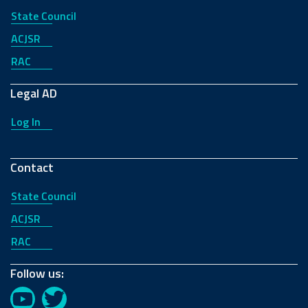
State Council
ACJSR
RAC
Legal AD
Log In
Contact
State Council
ACJSR
RAC
Follow us:
YouTube
Twitter