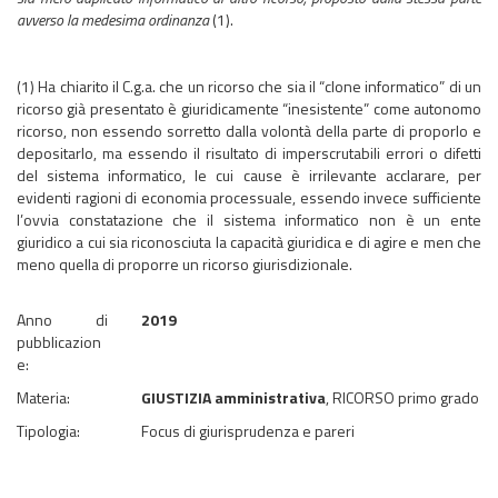
avverso la medesima ordinanza
(1).
(1) Ha chiarito il C.g.a. che un ricorso che sia il “clone informatico” di un
ricorso già presentato è giuridicamente “inesistente” come autonomo
ricorso, non essendo sorretto dalla volontà della parte di proporlo e
depositarlo, ma essendo il risultato di imperscrutabili errori o difetti
del sistema informatico, le cui cause è irrilevante acclarare, per
evidenti ragioni di economia processuale, essendo invece sufficiente
l’ovvia constatazione che il sistema informatico non è un ente
giuridico a cui sia riconosciuta la capacità giuridica e di agire e men che
meno quella di proporre un ricorso giurisdizionale.
Anno di
2019
pubblicazion
e:
Materia:
GIUSTIZIA amministrativa
, RICORSO primo grado
Tipologia:
Focus di giurisprudenza e pareri