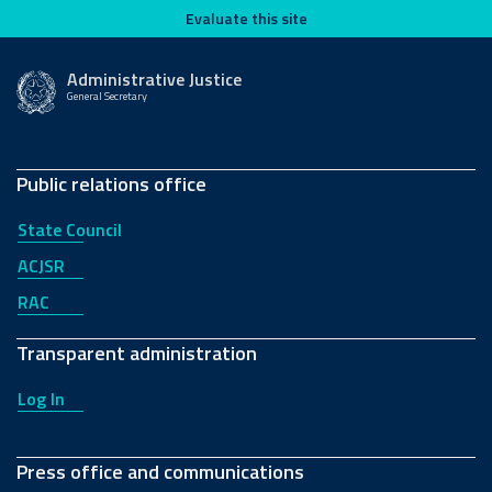
Evaluate this site
Evaluate this site
Administrative Justice
General Secretary
Public relations office
State Council
ACJSR
RAC
Transparent administration
Log In
Press office and communications