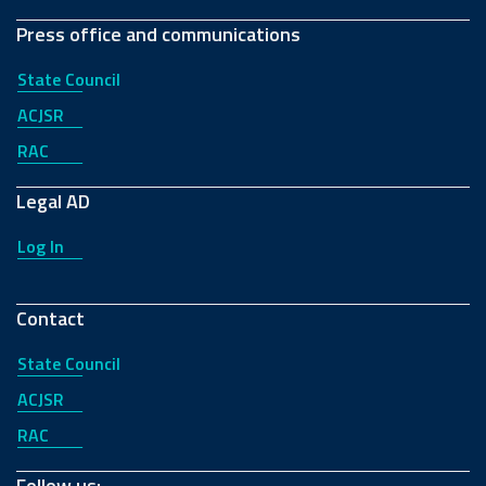
Press office and communications
State Council
ACJSR
RAC
Legal AD
Log In
Contact
State Council
ACJSR
RAC
Follow us: