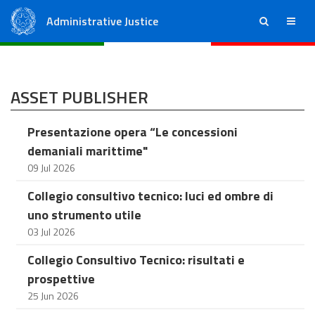
Administrative Justice
ricerca
menu
State Council
Regional Administrative Courts
ASSET PUBLISHER
Presentazione opera “Le concessioni
demaniali marittime"
09 Jul 2026
Collegio consultivo tecnico: luci ed ombre di
uno strumento utile
03 Jul 2026
Collegio Consultivo Tecnico: risultati e
prospettive
25 Jun 2026