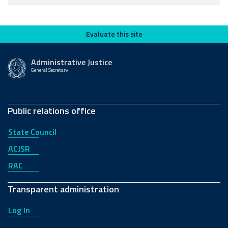
Evaluate this site
Evaluate this site
Administrative Justice
General Secretary
Public relations office
State Council
ACJSR
RAC
Transparent administration
Log In