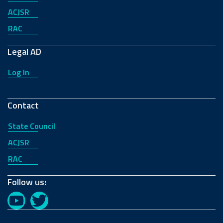
ACJSR
RAC
Legal AD
Log In
Contact
State Council
ACJSR
RAC
Follow us:
YouTube
Twitter