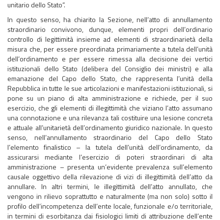
unitario dello Stato”.
In questo senso, ha chiarito la Sezione, nell’atto di annullamento
straordinario convivono, dunque, elementi propri dell’ordinario
controllo di legittimità insieme ad elementi di straordinarietà della
misura che, per essere preordinata primariamente a tutela dell’unità
dell’ordinamento e per essere rimessa alla decisione dei vertici
istituzionali dello Stato (delibera del Consiglio dei ministri) e alla
emanazione del Capo dello Stato, che rappresenta l’unità della
Repubblica in tutte le sue articolazioni e manifestazioni istituzionali, si
pone su un piano di alta amministrazione e richiede, per il suo
esercizio, che gli elementi di illegittimità che viziano l’atto assumano
una connotazione e una rilevanza tali costituire una lesione concreta
e attuale all’unitarietà dell’ordinamento giuridico nazionale. In questo
senso, nell’annullamento straordinario del Capo dello Stato
l’elemento finalistico – la tutela dell’unità dell’ordinamento, da
assicurarsi mediante l’esercizio di poteri straordinari di alta
amministrazione – presenta un’evidente prevalenza sull’elemento
causale oggettivo della rilevazione di vizi di illegittimità dell’atto da
annullare. In altri termini, le illegittimità dell’atto annullato, che
vengono in rilievo soprattutto e naturalmente (ma non solo) sotto il
profilo dell’incompetenza dell’ente locale, funzionale e/o territoriale,
in termini di esorbitanza dai fisiologici limiti di attribuzione dell’ente