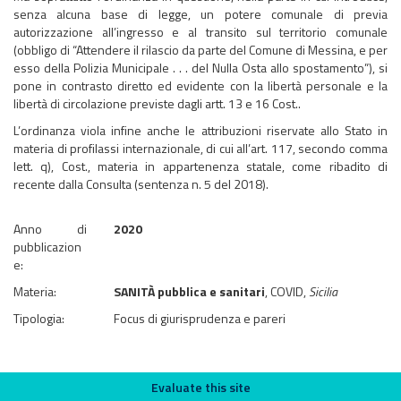
senza alcuna base di legge, un potere comunale di previa
autorizzazione all’ingresso e al transito sul territorio comunale
(obbligo di “Attendere il rilascio da parte del Comune di Messina, e per
esso della Polizia Municipale . . . del Nulla Osta allo spostamento”), si
pone in contrasto diretto ed evidente con la libertà personale e la
libertà di circolazione previste dagli artt. 13 e 16 Cost..
L’ordinanza viola infine anche le attribuzioni riservate allo Stato in
materia di profilassi internazionale, di cui all’art. 117, secondo comma
lett. q), Cost., materia in appartenenza statale, come ribadito di
recente dalla Consulta (sentenza n. 5 del 2018).
Anno di
2020
pubblicazion
e:
Materia:
SANITÀ pubblica e sanitari
, COVID,
Sicilia
Tipologia:
Focus di giurisprudenza e pareri
Evaluate this site
Evaluate this site