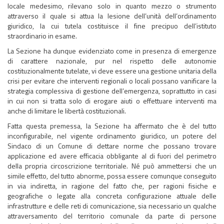
locale medesimo, rilevano solo in quanto mezzo o strumento
attraverso il quale si attua la lesione dell’unità dell’ordinamento
giuridico, la cui tutela costituisce il fine precipuo dell’istituto
straordinario in esame.
La Sezione ha dunque evidenziato come in presenza di emergenze
di carattere nazionale, pur nel rispetto delle autonomie
costituzionalmente tutelate, vi deve essere una gestione unitaria della
crisi per evitare che interventi regionali o locali possano vanificare la
strategia complessiva di gestione dell’emergenza, soprattutto in casi
in cui non si tratta solo di erogare aiuti o effettuare interventi ma
anche di limitare le libertà costituzionali.
Fatta questa premessa, la Sezione ha affermato che è del tutto
inconfigurabile, nel vigente ordinamento giuridico, un potere del
Sindaco di un Comune di dettare norme che possano trovare
applicazione ed avere efficacia obbligante al di fuori del perimetro
della propria circoscrizione territoriale. Né può ammettersi che un
simile effetto, del tutto abnorme, possa essere comunque conseguito
in via indiretta, in ragione del fatto che, per ragioni fisiche e
geografiche o legate alla concreta configurazione attuale delle
infrastrutture e delle reti di comunicazione, sia necessario un qualche
attraversamento del territorio comunale da parte di persone