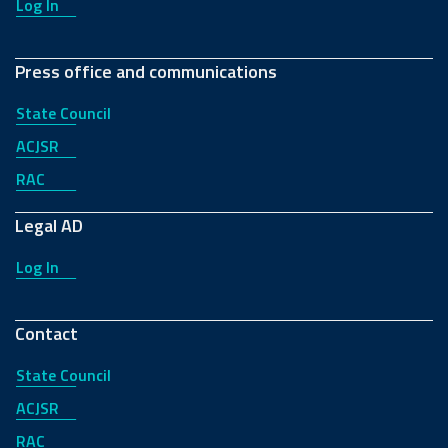
Log In
Press office and communications
State Council
ACJSR
RAC
Legal AD
Log In
Contact
State Council
ACJSR
RAC