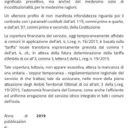
significato precettivo, ma anche) del medesimo vizio di
incostituzionalità, per le medesime ragioni.
Un ulteriore profilo di non manifesta infondatezza riguarda poi il
contrasto con i parametri costituiti dall’art. 119, commi primo e quarto,
e dall’art. 97, commi primo e secondo, della Costituzione.
La copertura finanziaria del servizio, oggi temporaneamente affidato
ai comuni in applicazione dell’art. 4, L.reg. n. 16/2017, è basata sulla
“tariffa” locale transitoria espressamente prevista dal comma 1
dell’art. 4, cit., in attesa della futura determinazione della tariffa
d’Ambito di cui all’3, comma 3, lettera f, della L. reg. n. 19/2015.
Tale copertura, tuttavia, non appare esaustiva, attesa la mancanza di
una unitaria - seppur temporanea - regolamentazione regionale del
servizio di che trattasi, tale da assicurare, nelle more della piena
attuazione degli Ambiti Territoriali Ottimali di cui all’art. 3 della L.reg.
19/2015, l’autonomia finanziaria del Comune, come anche l’efficiente
ed uniforme erogazione del servizio idrico integrato in tutti i comuni
dell’isola.
Anno di
2019
pubblicazion
e: