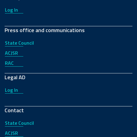
Log In
Press office and communications
State Council
ACJSR
RAC
Legal AD
Log In
Contact
State Council
ACJSR