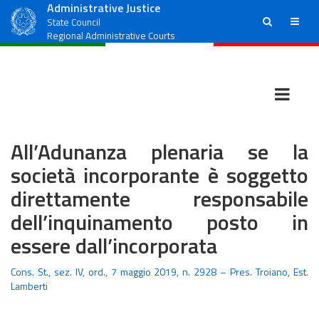
Administrative Justice
ricerca
menu
State Council
Regional Administrative Courts
All’Adunanza plenaria se la
società incorporante è soggetto
direttamente responsabile
dell’inquinamento posto in
essere dall’incorporata
Cons. St., sez. IV, ord., 7 maggio 2019, n. 2928 – Pres. Troiano, Est.
Lamberti