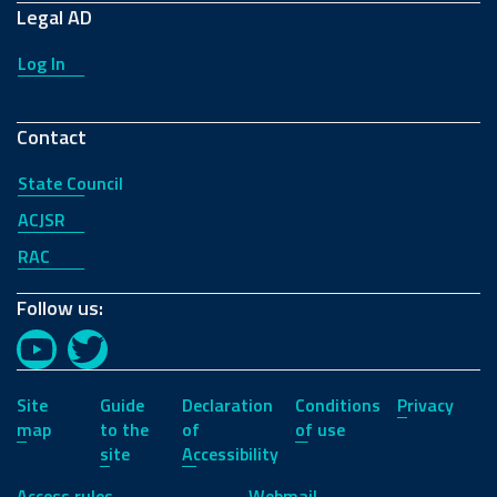
Legal AD
Log In
Contact
State Council
ACJSR
RAC
Follow us:
YouTube
Twitter
Site
Guide
Declaration
Conditions
Privacy
map
to the
of
of use
site
Accessibility
Access rules
Webmail