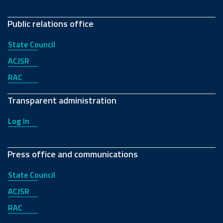
Public relations office
State Council
ACJSR
RAC
Transparent administration
Log In
Press office and communications
State Council
ACJSR
RAC