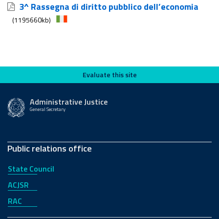
3^ Rassegna di diritto pubblico dell’economia
(1195660kb)
Evaluate this site
Evaluate this site
Administrative Justice
General Secretary
Public relations office
State Council
ACJSR
RAC