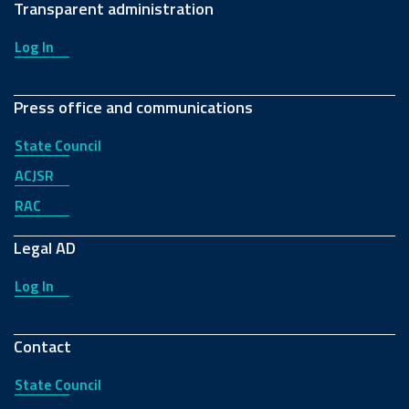
Transparent administration
Log In
Press office and communications
State Council
ACJSR
RAC
Legal AD
Log In
Contact
State Council