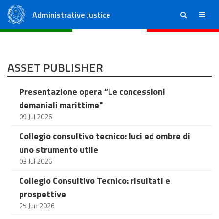
Administrative Justice
ricerca
menu
State Council
Regional Administrative Courts
ASSET PUBLISHER
Presentazione opera “Le concessioni
demaniali marittime"
09 Jul 2026
Collegio consultivo tecnico: luci ed ombre di
uno strumento utile
03 Jul 2026
Collegio Consultivo Tecnico: risultati e
prospettive
25 Jun 2026