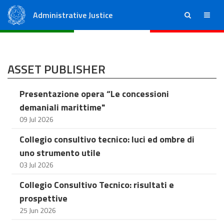
Administrative Justice
ricerca
menu
State Council
Regional Administrative Courts
ASSET PUBLISHER
Presentazione opera “Le concessioni
demaniali marittime"
09 Jul 2026
Collegio consultivo tecnico: luci ed ombre di
uno strumento utile
03 Jul 2026
Collegio Consultivo Tecnico: risultati e
prospettive
25 Jun 2026