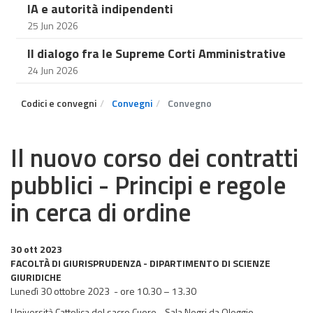
IA e autorità indipendenti
25 Jun 2026
Il dialogo fra le Supreme Corti Amministrative
24 Jun 2026
Codici e convegni
Convegni
Convegno
Il nuovo corso dei contratti
pubblici - Principi e regole
in cerca di ordine
30 ott 2023
FACOLTÀ DI GIURISPRUDENZA - DIPARTIMENTO DI SCIENZE
GIURIDICHE
Lunedì 30 ottobre 2023 - ore 10.30 – 13.30
Università Cattolica del sacro Cuore - Sala Negri da Oleggio