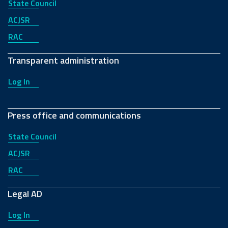
State Council
ACJSR
RAC
Transparent administration
Log In
Press office and communications
State Council
ACJSR
RAC
Legal AD
Log In