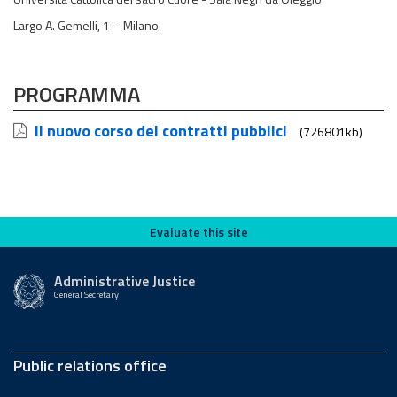
Largo A. Gemelli, 1 – Milano
PROGRAMMA
Il nuovo corso dei contratti pubblici
(726801kb)
Evaluate this site
Evaluate this site
Administrative Justice
General Secretary
Public relations office