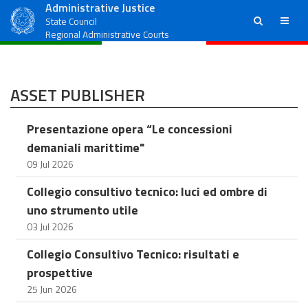
Administrative Justice
ricerca
menu
State Council
Regional Administrative Courts
ASSET PUBLISHER
Presentazione opera “Le concessioni
demaniali marittime"
09 Jul 2026
Collegio consultivo tecnico: luci ed ombre di
uno strumento utile
03 Jul 2026
Collegio Consultivo Tecnico: risultati e
prospettive
25 Jun 2026