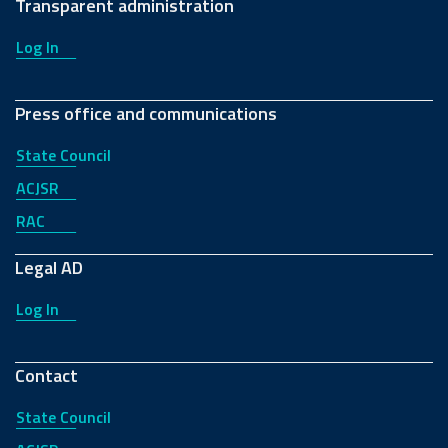
Transparent administration
Log In
Press office and communications
State Council
ACJSR
RAC
Legal AD
Log In
Contact
State Council