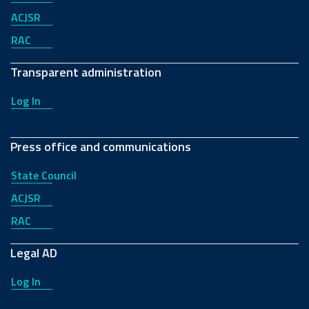
ACJSR
RAC
Transparent administration
Log In
Press office and communications
State Council
ACJSR
RAC
Legal AD
Log In