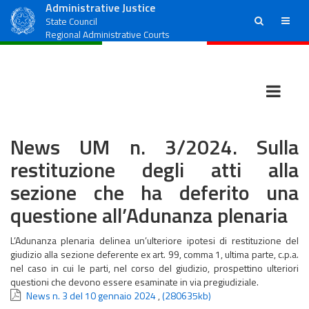
Administrative Justice
ricerca
menu
State Council
Regional Administrative Courts
News UM n. 3/2024. Sulla
restituzione degli atti alla
sezione che ha deferito una
questione all’Adunanza plenaria
L’Adunanza plenaria delinea un’ulteriore ipotesi di restituzione del
giudizio alla sezione deferente ex art. 99, comma 1, ultima parte, c.p.a.
nel caso in cui le parti, nel corso del giudizio, prospettino ulteriori
questioni che devono essere esaminate in via pregiudiziale.
News n. 3 del 10 gennaio 2024
,
(280635kb)