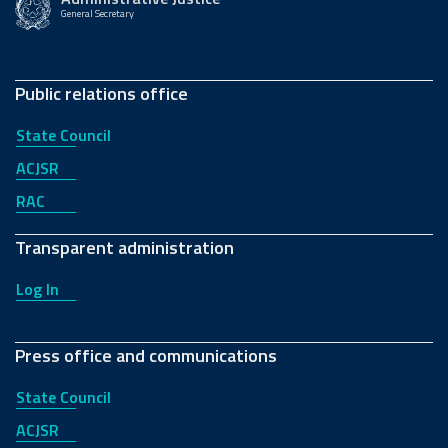
General Secretary
Public relations office
State Council
ACJSR
RAC
Transparent administration
Log In
Press office and communications
State Council
ACJSR