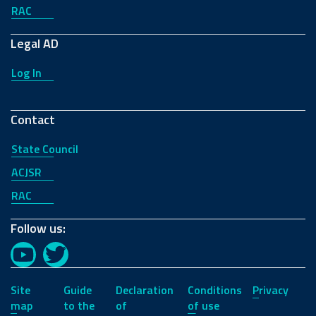
RAC
Legal AD
Log In
Contact
State Council
ACJSR
RAC
Follow us:
YouTube
Twitter
Site
Guide
Declaration
Conditions
Privacy
map
to the
of
of use