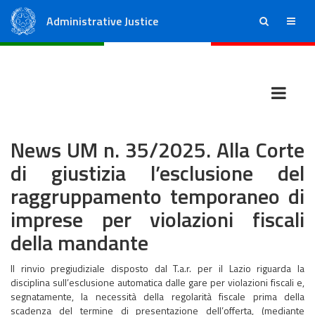
Administrative Justice
ricerca
menu
State Council
Regional Administrative Courts
News UM n. 35/2025. Alla Corte
di giustizia l’esclusione del
raggruppamento temporaneo di
imprese per violazioni fiscali
della mandante
Il rinvio pregiudiziale disposto dal T.a.r. per il Lazio riguarda la
disciplina sull’esclusione automatica dalle gare per violazioni fiscali e,
segnatamente, la necessità della regolarità fiscale prima della
scadenza del termine di presentazione dell’offerta, (mediante