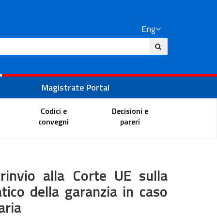
Eng
ite
Magistrate Portal
Codici e
Decisioni e
convegni
pareri
invio alla Corte UE sulla
tico della garanzia in caso
aria