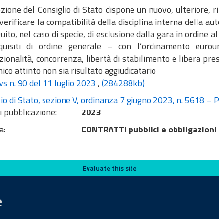
zione del Consiglio di Stato dispone un nuovo, ulteriore, rin
 verificare la compatibilità della disciplina interna della a
uito, nel caso di specie, di esclusione dalla gara in ordine a
quisiti di ordine generale – con l’ordinamento euroun
ionalità, concorrenza, libertà di stabilimento e libera prest
co attinto non sia risultato aggiudicatario
 n. 90 del 11 luglio 2023
,
(284288kb)
io di Stato, sezione V, ordinanza 7 giugno 2023, n. 5618 – Pr
i pubblicazione:
2023
a:
CONTRATTI pubblici e obbligazioni
Evaluate this site
e