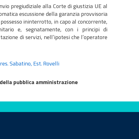
vio pregiudiziale alla Corte di giustizia UE al
utomatica escussione della garanzia provvisoria
l possesso ininterrotto, in capo al concorrente,
itario e, segnatamente, con i principi di
azione di servizi, nell’ipotesi che l’operatore
es. Sabatino, Est. Rovelli
 della pubblica amministrazione