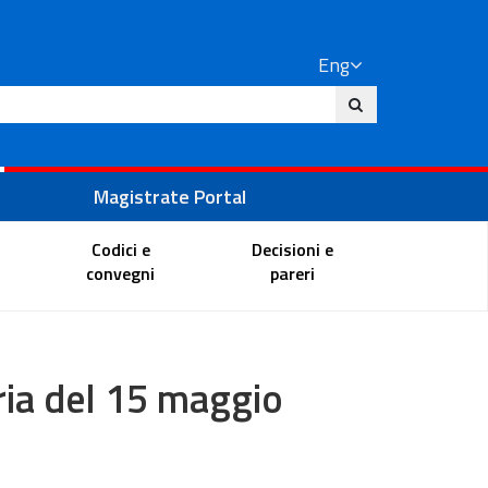
Eng
ite
Magistrate Portal
Codici e
Decisioni e
convegni
pareri
aria del 15 maggio