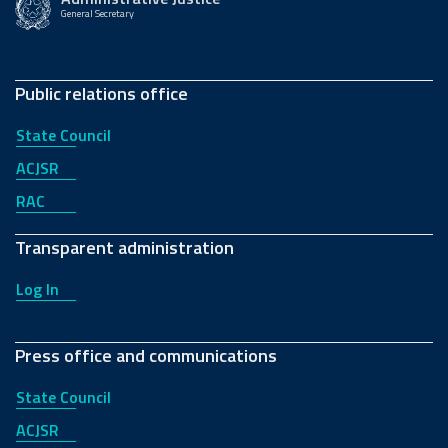
General Secretary
Public relations office
State Council
ACJSR
RAC
Transparent administration
Log In
Press office and communications
State Council
ACJSR