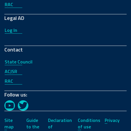
RAC
Legal AD
Log In
Contact
State Council
ACJSR
RAC
Follow us:
YouTube
Twitter
Site
Guide
Declaration
Conditions
Privacy
map
to the
of
of use