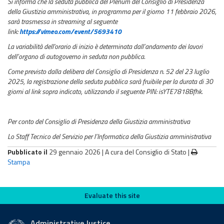
Si informa che la seduta pubblica del Plenum del Consiglio di Presidenza
della Giustizia amministrativa, in programma per il giorno 11 febbraio 2026,
sarà trasmessa in streaming al seguente
link:
https://vimeo.com/event/5693410
La variabilità dell'orario di inizio è determinata dall’andamento dei lavori
dell’organo di autogoverno in seduta non pubblica.
Come previsto dalla delibera del Consiglio di Presidenza n. 52 del 23 luglio
2025, la registrazione della seduta pubblica sarà fruibile per la durata di 30
giorni al link sopra indicato, utilizzando il seguente PIN: isYTE7818Bfhk.
Per conto del Consiglio di Presidenza della Giustizia amministrativa
Lo Staff Tecnico del Servizio per l’Informatica della Giustizia amministrativa
Pubblicato il
29 gennaio 2026 |
A cura del Consiglio di Stato
|
Stampa
Evaluate this site
Evaluate this site
Administrative Justice