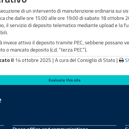
secuzione di un intervento di manutenzione ordinaria sui sis
a che dalle ore 15:00 alle ore 19:00 di sabato 18 ottobre 20
no, il servizio di deposito telematico mediante upload e la f
ili.
 invece attivo il deposito tramite PEC, sebbene possano verif
o o mancato deposito (c.d. “terza PEC”).
cato il
14 ottobre 2025 |
A cura del Consiglio di Stato
|
S
Evaluate this site
e