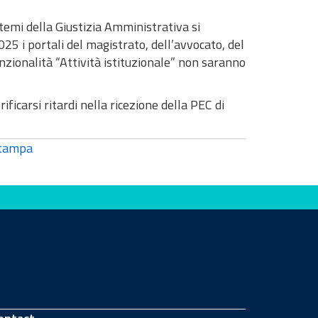
temi della Giustizia Amministrativa si
25 i portali del magistrato, dell’avvocato, del
unzionalità “Attività istituzionale” non saranno
icarsi ritardi nella ricezione della PEC di
tampa