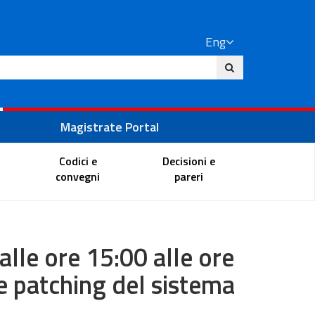
Eng
ite
Magistrate Portal
Codici e
Decisioni e
convegni
pareri
lle ore 15:00 alle ore
e patching del sistema