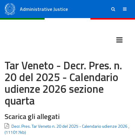
Administrative Justice
ricerca
menu
State Council
Regional Administrative Courts
Tar Veneto - Decr. Pres. n.
20 del 2025 - Calendario
udienze 2026 sezione
quarta
Scarica gli allegati
Decr. Pres. Tar Veneto n. 20 del 2025 - Calendario udienze 2026
,
(111017kb)