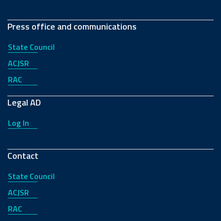
Press office and communications
State Council
ACJSR
RAC
Legal AD
Log In
Contact
State Council
ACJSR
RAC