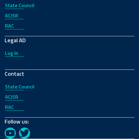
State Council
ACJSR
RAC
Legal AD
Log In
Contact
State Council
ACJSR
RAC
Follow us:
YouTube
Twitter