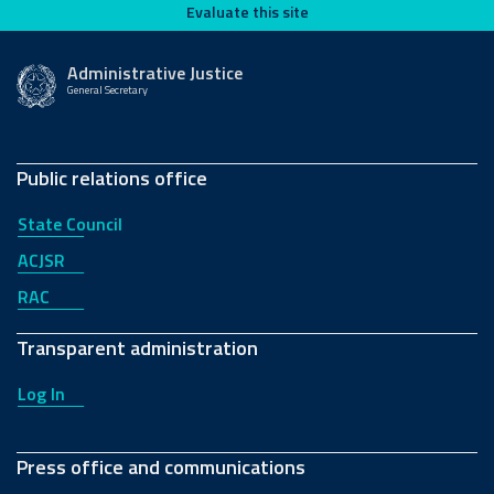
Evaluate this site
Evaluate this site
Administrative Justice
General Secretary
Public relations office
State Council
ACJSR
RAC
Transparent administration
Log In
Press office and communications