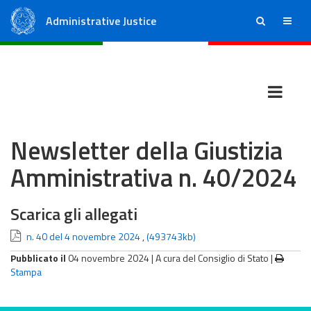
Administrative Justice
ricerca
menu
State Council
Regional Administrative Courts
Newsletter della Giustizia
Amministrativa n. 40/2024
Scarica gli allegati
n. 40 del 4 novembre 2024
,
(493743kb)
Pubblicato il
04 novembre 2024 |
A cura del Consiglio di Stato
|
Stampa