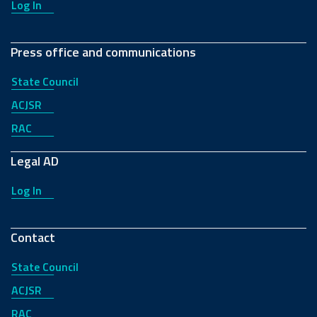
Log In
Press office and communications
State Council
ACJSR
RAC
Legal AD
Log In
Contact
State Council
ACJSR
RAC