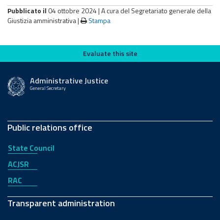
Pubblicato il
04 ottobre 2024 |
A cura del Segretariato generale della
Giustizia amministrativa
|
Stampa
Evaluate this site
Evaluate this site
Administrative Justice
General Secretary
Public relations office
State Council
ACJSR
RAC
Transparent administration