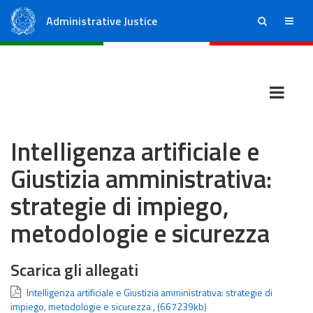
Administrative Justice
ricerca
menu
State Council
Regional Administrative Courts
Intelligenza artificiale e
Giustizia amministrativa:
strategie di impiego,
metodologie e sicurezza
Scarica gli allegati
Intelligenza artificiale e Giustizia amministrativa: strategie di
impiego, metodologie e sicurezza
,
(667239kb)