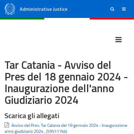
Administrative Justice
ricerca
menu
State Council
Regional Administrative Courts
Tar Catania - Avviso del
Pres del 18 gennaio 2024 -
Inaugurazione dell'anno
Giudiziario 2024
Scarica gli allegati
Avviso del Pres. Tar Catania del 18 gennaio 2024 - Inaugurazione
anno giudiziario 2024
,
(595117kb)