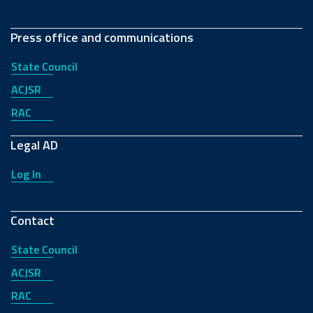
Press office and communications
State Council
ACJSR
RAC
Legal AD
Log In
Contact
State Council
ACJSR
RAC