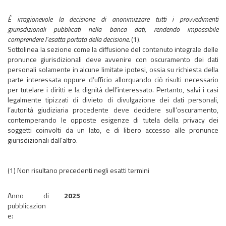
È irragionevole la decisione di anonimizzare tutti i provvedimenti
giurisdizionali pubblicati nella banca dati, rendendo impossibile
comprendere l’esatta portata della decisione.
(1).
Sottolinea la sezione come la diffusione del contenuto integrale delle
pronunce giurisdizionali deve avvenire con oscuramento dei dati
personali solamente in alcune limitate ipotesi, ossia su richiesta della
parte interessata oppure d’ufficio allorquando ciò risulti necessario
per tutelare i diritti e la dignità dell’interessato. Pertanto, salvi i casi
legalmente tipizzati di divieto di divulgazione dei dati personali,
l’autorità giudiziaria procedente deve decidere sull’oscuramento,
contemperando le opposte esigenze di tutela della privacy dei
soggetti coinvolti da un lato, e di libero accesso alle pronunce
giurisdizionali dall’altro.
(1) Non risultano precedenti negli esatti termini
Anno di
2025
pubblicazion
e: