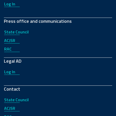
Log In
Press office and communications
State Council
ACJSR
RAC
Legal AD
Log In
Contact
State Council
ACJSR