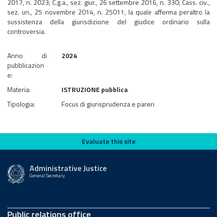
2017, n. 2023; C.g.a., sez. giur., 26 settembre 2016, n. 330; Cass. civ.,
sez. un., 25 novembre 2014, n. 25011, la quale afferma peraltro la
sussistenza della giurisdizione del giudice ordinario sulla
controversia.
Anno di
2024
pubblicazion
e:
Materia:
ISTRUZIONE pubblica
Tipologia:
Focus di giurisprudenza e pareri
Evaluate this site
Evaluate this site
Administrative Justice
General Secretary
Public relations office