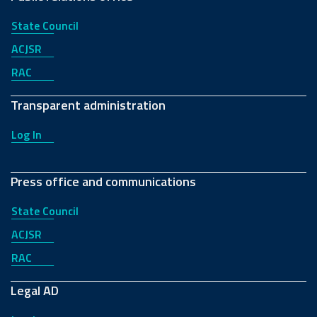
State Council
ACJSR
RAC
Transparent administration
Log In
Press office and communications
State Council
ACJSR
RAC
Legal AD