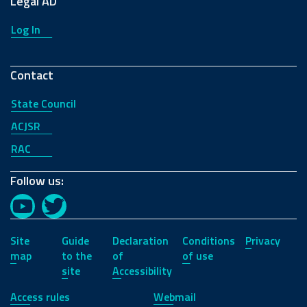
Legal AD
Log In
Contact
State Council
ACJSR
RAC
Follow us:
YouTube
Twitter
Site
Guide
Declaration
Conditions
Privacy
map
to the
of
of use
site
Accessibility
Access rules
Webmail