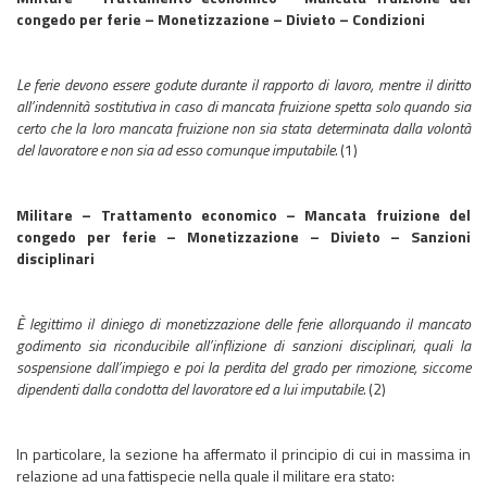
congedo per ferie – Monetizzazione – Divieto – Condizioni
Le ferie devono essere godute durante il rapporto di lavoro, mentre il diritto
all’indennità sostitutiva in caso di mancata fruizione spetta solo quando sia
certo che la loro mancata fruizione non sia stata determinata dalla volontà
del lavoratore e non sia ad esso comunque imputabile.
(1)
Militare – Trattamento economico – Mancata fruizione del
congedo per ferie – Monetizzazione – Divieto – Sanzioni
disciplinari
È legittimo il diniego di mon
etizzazione delle ferie allorquando il mancato
godimento sia riconduc
ibile all’inflizione di sanzioni disciplinari, quali la
sospensione dall’impiego e poi la perdita del grado per rimozione, siccome
dipendenti dalla condotta del lavoratore ed a lui imputabile.
(2)
In particolare, la sezione ha affermato il principio di cui in massima in
relazione ad una fattispecie nella quale il militare era stato: