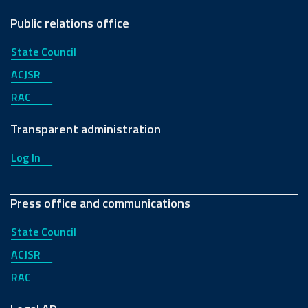
Public relations office
State Council
ACJSR
RAC
Transparent administration
Log In
Press office and communications
State Council
ACJSR
RAC