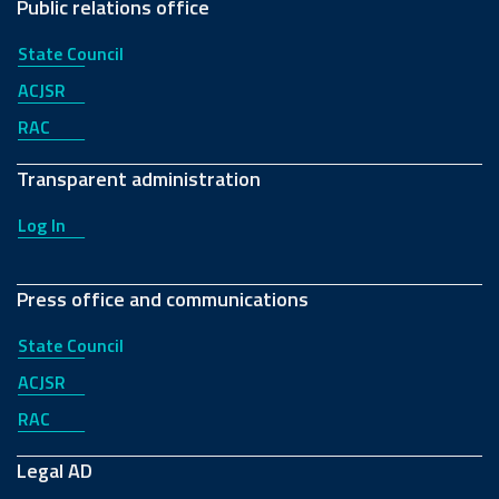
Public relations office
State Council
ACJSR
RAC
Transparent administration
Log In
Press office and communications
State Council
ACJSR
RAC
Legal AD