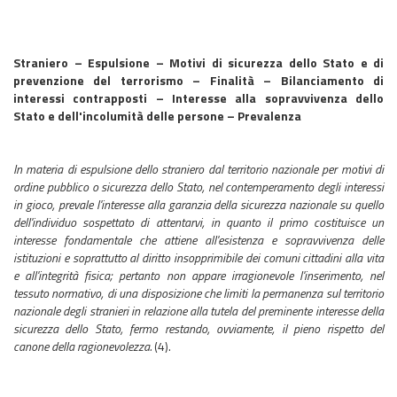
Straniero – Espulsione – Motivi di sicurezza dello Stato e di
prevenzione del terrorismo – Finalità – Bilanciamento di
interessi contrapposti – Interesse alla sopravvivenza dello
Stato e dell'incolumità delle persone – Prevalenza
In materia di espulsione dello straniero dal territorio nazionale per motivi di
ordine pubblico o sicurezza dello Stato, nel contemperamento degli interessi
in gioco, prevale l'interesse alla garanzia della sicurezza nazionale su quello
dell'individuo sospettato di attentarvi, in quanto il primo costituisce un
interesse fondamentale che attiene all'esistenza e sopravvivenza delle
istituzioni e soprattutto al diritto insopprimibile dei comuni cittadini alla vita
e all'integrità fisica; pertanto non appare irragionevole l'inserimento, nel
tessuto normativo, di una disposizione che limiti la permanenza sul territorio
nazionale degli stranieri in relazione alla tutela del preminente interesse della
sicurezza dello Stato, fermo restando, ovviamente, il pieno rispetto del
canone della ragionevolezza.
(4).