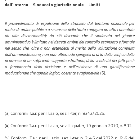
dell’interno – Sindacato giurisdizionale – Limiti
Il provvedimento di espulsione dello straniero dal territorio nazionale per
motivi di ordine pubblico o sicurezza dello Stato configura un atto connotato
da alta discrezionalità; da ciò discende che il sindacato del giudice
amministrativo è limitato nei ristretti ambiti del controllo estrinseco e formale
nel senso che, oltre a non estendersi al merito della valutazione compiuta
dall’amministrazione, non può oltremodo spingersi al di là della verifica della
ricorrenza di un sufficiente supporto istruttorio, della veridicità dei fatti posti
a fondamento della decisione e dell’esistenza di una giustificazione
motivazionale che appaia logica, coerente e ragionevole.
(6).
(3) Conformi: T.a.r. per il Lazio, sez. I-ter, n. 8342/2025.
(4) Conformi: T.a.r. per il Lazio, sez. II-quater, 19 gennaio 2010, n. 532.
(5) Conformi: T.a.r. per il Lazio, sez. I-ter, n. 3546 del 2022; n. 656 del