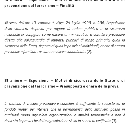
prevenzione del terrorismo – Finalità
Ai sensi dell’art. 13, comma 1, d.lgs. 25 luglio 1998, n. 286, l’espulsione
dello straniero disposta per ragioni di ordine pubblico o di sicurezza
nazionale si configura come misura amministrativa a carattere preventivo
diretta alla salvaguardia di interessi pubblici di rango primario, quali la
sicurezza dello Stato, rispetto ai quali le posizioni individuali, anche di natura
personale e familiare, assumono rilievo subordinato.
(2).
Straniero – Espulsione – Motivi di sicurezza dello Stato e di
prevenzione del terrorismo – Presupposti e onere della prova
In materia di misure preventive e cautelari, è sufficiente la sussistenza di
fondati motivi per ritenere che la permanenza dello straniero possa in
qualsiasi modo agevolare organizzazioni o attività terroristiche e non è
richiesta la prova che detta agevolazione si sia in concreto verificata.
(3).