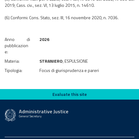
2019; Cass. civ., sez. VI, 13 luglio 2015, n. 14610.
(6) Conformi: Cons. Stato, sez. III, 16 novembre 2020, n. 7036.
Anno di
2026
pubblicazion
e:
Materia:
STRANIERO
, ESPULSIONE
Tipologia:
Focus di giurisprudenza e pareri
Evaluate this site
Evaluate this site
Administrative Justice
General Secretary