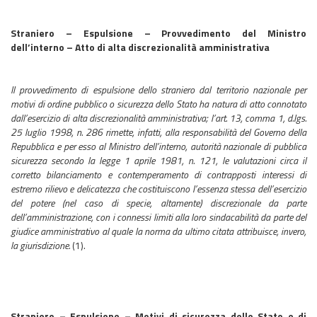
Straniero – Espulsione – Provvedimento del Ministro
dell’interno – Atto di alta discrezionalità amministrativa
Il provvedimento di espulsione dello straniero dal territorio nazionale per
motivi di ordine pubblico o sicurezza dello Stato ha natura di atto connotato
dall’esercizio di alta discrezionalità amministrativa; l’art. 13, comma 1, d.lgs.
25 luglio 1998, n. 286 rimette, infatti, alla responsabilità del Governo della
Repubblica e per esso al Ministro dell’interno, autorità nazionale di pubblica
sicurezza secondo la legge 1 aprile 1981, n. 121, le valutazioni circa il
corretto bilanciamento e contemperamento di contrapposti interessi di
estremo rilievo e delicatezza che costituiscono l’essenza stessa dell’esercizio
del potere (nel caso di specie, altamente) discrezionale da parte
dell’amministrazione, con i connessi limiti alla loro sindacabilità da parte del
giudice amministrativo al quale la norma da ultimo citata attribuisce, invero,
la giurisdizione.
(1).
Straniero – Espulsione – Motivi di sicurezza dello Stato e di