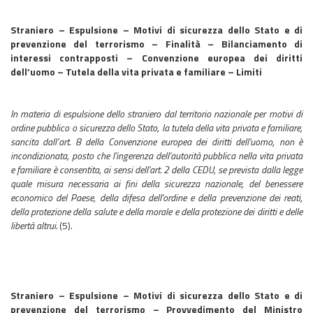
Straniero – Espulsione – Motivi di sicurezza dello Stato e di
prevenzione del terrorismo – Finalità – Bilanciamento di
interessi contrapposti – Convenzione europea dei diritti
dell’uomo – Tutela della vita privata e familiare – Limiti
In materia di espulsione dello straniero dal territorio nazionale per motivi di
ordine pubblico o sicurezza dello Stato, la tutela della vita privata e familiare,
sancita dall’art. 8 della Convenzione europea dei diritti dell'uomo, non è
incondizionata, posto che l'ingerenza dell'autorità pubblica nella vita privata
e familiare è consentita, ai sensi dell'art. 2 della CEDU, se prevista dalla legge
quale misura necessaria ai fini della sicurezza nazionale, del benessere
economico del Paese, della difesa dell'ordine e della prevenzione dei reati,
della protezione della salute e della morale e della protezione dei diritti e delle
libertà altrui.
(5).
Straniero – Espulsione – Motivi di sicurezza dello Stato e di
prevenzione del terrorismo – Provvedimento del Ministro