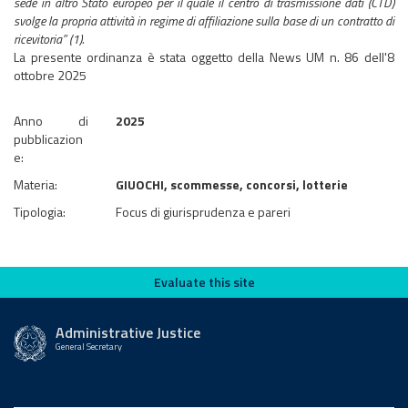
sede in altro Stato europeo per il quale il centro di trasmissione dati (CTD)
svolge la propria attività in regime di affiliazione sulla base di un contratto di
ricevitoria” (1).
La presente ordinanza è stata oggetto della News UM n. 86 dell'8
ottobre 2025
Anno di
2025
pubblicazion
e:
Materia:
GIUOCHI, scommesse, concorsi, lotterie
Tipologia:
Focus di giurisprudenza e pareri
Evaluate this site
Evaluate this site
Administrative Justice
General Secretary