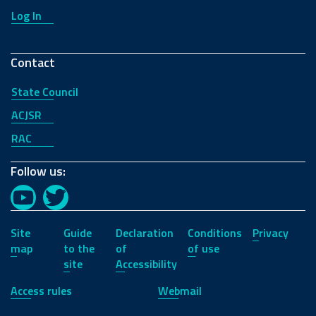
Log In
Contact
State Council
ACJSR
RAC
Follow us:
YouTube
Twitter
Site
Guide
Declaration
Conditions
Privacy
map
to the
of
of use
site
Accessibility
Access rules
Webmail