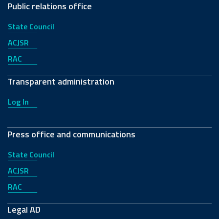
Public relations office
State Council
ACJSR
RAC
Transparent administration
Log In
Press office and communications
State Council
ACJSR
RAC
Legal AD