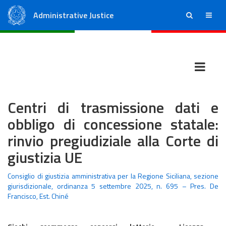
Administrative Justice
ricerca
menu
State Council
Regional Administrative Courts
Centri di trasmissione dati e
obbligo di concessione statale:
rinvio pregiudiziale alla Corte di
giustizia UE
Consiglio di giustizia amministrativa per la Regione Siciliana, sezione
giurisdizionale, ordinanza 5 settembre 2025, n. 695 – Pres. De
Francisco, Est. Chiné