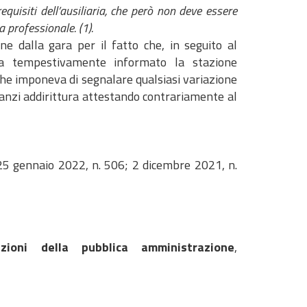
quisiti dell’ausiliaria, che però non deve essere
 professionale. (1).
ne dalla gara per il fatto che, in seguito al
eva tempestivamente informato la stazione
che imponeva di segnalare qualsiasi variazione
 anzi addirittura attestando contrariamente al
V, 25 gennaio 2022, n. 506; 2 dicembre 2021, n.
zioni della pubblica amministrazione
,