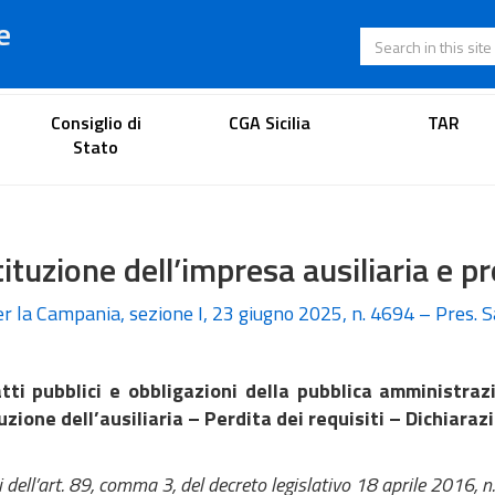
e
Search in this s
Lawyer's portal
Consiglio di
CGA Sicilia
TAR
Stato
ituzione dell’impresa ausiliaria e pr
per la Campania, sezione I, 23 giugno 2025, n. 4694 – Pres. 
tti pubblici e obbligazioni della pubblica amministra
uzione dell’ausiliaria – Perdita dei requisiti – Dichiaraz
i dell’art. 89, comma 3, del decreto legislativo 18 aprile 2016, n