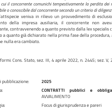
 cui il concorrente comunichi tempestivamente la perdita dei re
ile o conoscibile dal concorrente secondo un criterio di diligenza
fattispecie veniva in rilievo un provvedimento di esclusio
ento della impresa ausiliaria, il concorrente non av
nte, contravvenendo a quanto previsto dalla lex specialis 
o a quanto già dichiarato nella prima fase della procedura,
e nulla era cambiato.
formi: Cons. Stato, sez. III, 4 aprile 2022, n. 2445; sez. 
i pubblicazione:
2025
a:
CONTRATTI pubblici e obbliga
AVVALIMENTO
ia:
Focus di giurisprudenza e pareri