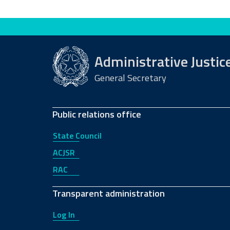
Evaluate this site
Administrative Justic
General Secretary
Public relations office
State Council
ACJSR
RAC
Transparent administration
Log In