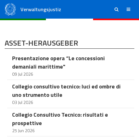
Verwaltungsjustiz
ricerca
menu
Staatsrat
Regionale Verwaltungsgerichte
ASSET-HERAUSGEBER
Presentazione opera “Le concessioni
demaniali marittime"
09 Jul 2026
Collegio consultivo tecnico: luci ed ombre di
uno strumento utile
03 Jul 2026
Collegio Consultivo Tecnico: risultati e
prospettive
25 Jun 2026