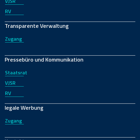
VJSR
RV
Transparente Verwaltung
Zugang
Pressebüro und Kommunikation
Staatsrat
VJSR
RV
legale Werbung
Zugang