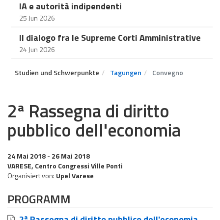
IA e autorità indipendenti
25 Jun 2026
Il dialogo fra le Supreme Corti Amministrative
24 Jun 2026
Studien und Schwerpunkte
Tagungen
Convegno
2ª Rassegna di diritto
pubblico dell'economia
24 Mai 2018
- 26 Mai 2018
VARESE, Centro Congressi Ville Ponti
Organisiert von:
Upel Varese
PROGRAMM
2ª Rassegna di diritto pubblico dell'economia