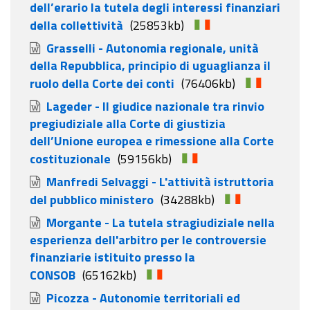
dell’erario la tutela degli interessi finanziari
della collettività
(25853kb)
Grasselli - Autonomia regionale, unità
della Repubblica, principio di uguaglianza il
ruolo della Corte dei conti
(76406kb)
Lageder - Il giudice nazionale tra rinvio
pregiudiziale alla Corte di giustizia
dell’Unione europea e rimessione alla Corte
costituzionale
(59156kb)
Manfredi Selvaggi - L'attività istruttoria
del pubblico ministero
(34288kb)
Morgante - La tutela stragiudiziale nella
esperienza dell'arbitro per le controversie
finanziarie istituito presso la
CONSOB
(65162kb)
Picozza - Autonomie territoriali ed