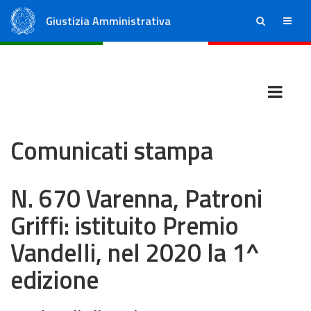
Giustizia Amministrativa
ricerca
menu
Consiglio di Stato
Tribunali Amministrativi Regionali
Comunicati stampa
N. 670 Varenna, Patroni
Griffi: istituito Premio
Vandelli, nel 2020 la 1^
edizione