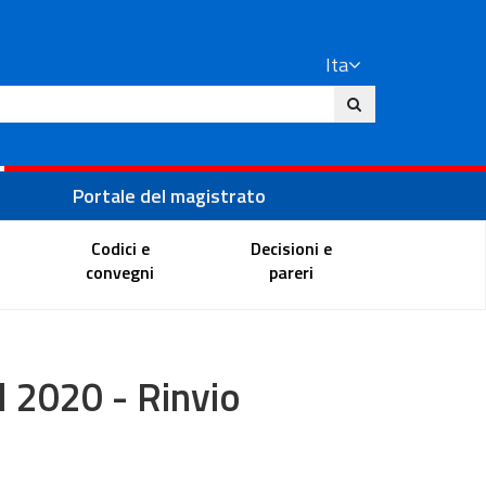
Ita
ito
Portale del magistrato
Codici e
Decisioni e
convegni
pareri
el 2020 - Rinvio