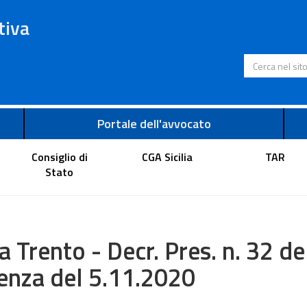
tiva
Cerca nel s
Portale dell'avvocato
Consiglio di
CGA Sicilia
TAR
Stato
a Trento - Decr. Pres. n. 32 d
enza del 5.11.2020