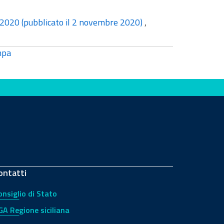
1.2020 (pubblicato il 2 novembre 2020)
,
mpa
ontatti
onsiglio di Stato
GA Regione siciliana