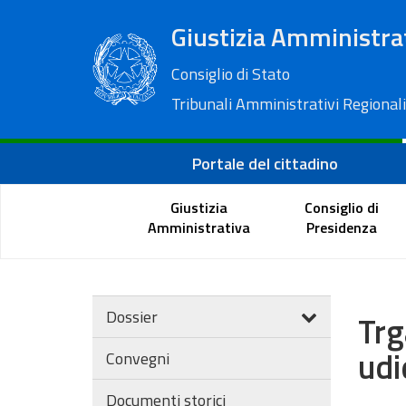
Giustizia Amministra
Consiglio di Stato
Tribunali Amministrativi Regionali
Portale del cittadino
Giustizia
Consiglio di
Amministrativa
Presidenza
Dossier
Trg
udi
Convegni
Documenti storici