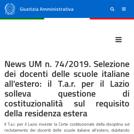
Giustizia Amministrativa
ricerca
menu
Consiglio di Stato
Tribunali Amministrativi Regionali
News UM n. 74/2019. Selezione
dei docenti delle scuole italiane
all’estero: il T.a.r. per il Lazio
solleva questione di
costituzionalità sul requisito
della residenza estera
Il T.a.r. per il Lazio investe la Corte costituzionale della disciplina sul
reclutamento dei docenti delle scuole italiane all’estero, dubitando