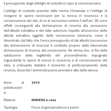
il presupposto degli obblighi di custodia in capo al concessionario.
L’obbligo di custodia previsto dalla norma richiamata e l’obbligo di
eseguire le opere necessarie per la messa in sicurezza e la
conservazione del sito, di cui al successivo comma 3 dell’art. 38, sono
effetti conseguenti alla dichiarazione di rinuncia alla cessazione
dell’attività estrattiva e del tutto autonomi rispetto all’esercizio delle
attività estrattiva oggetto della concessione mineraria, come è
dimostrato dal fatto che l’unico presupposto di tali attività (successive
alla dichiarazione di rinuncia) è costituito proprio dalla intervenuta
dichiarazione di rinuncia alla concessione. Ne deriva che, ai fini della
valutazione della legittimità del provvedimento impugnato
(riguardante le opere di messa in sicurezza e di conservazione del
sito), è irrilevante stabilire il momento di perfezionamento della
rinuncia, dovendo l’amministrazione prendere atto della stessa.
Anno di
2019
pubblicazion
e:
Materia:
MINIERA e cava
Tipologia:
Focus di giurisprudenza e pareri