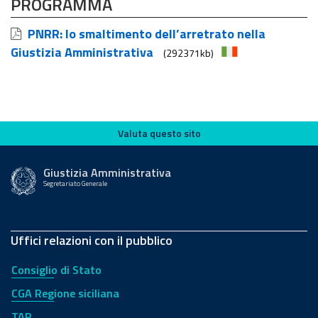
PROGRAMMA
PNRR: lo smaltimento dell’arretrato nella
Giustizia Amministrativa
(292371kb)
Valuta questo sito
Valuta questo sito
Giustizia Amministrativa
Segretariato Generale
Uffici relazioni con il pubblico
Consiglio di Stato
CGA Regione siciliana
TAR