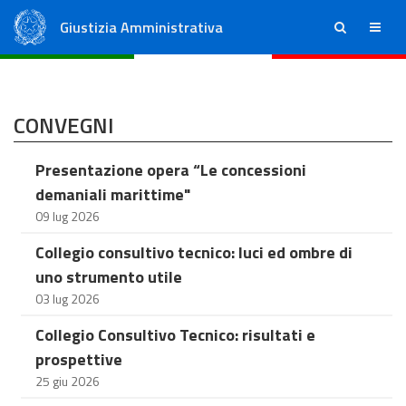
Giustizia Amministrativa
ricerca
menu
Consiglio di Stato
Tribunali Amministrativi Regionali
CONVEGNI
Presentazione opera “Le concessioni
demaniali marittime"
09 lug 2026
Collegio consultivo tecnico: luci ed ombre di
uno strumento utile
03 lug 2026
Collegio Consultivo Tecnico: risultati e
prospettive
25 giu 2026