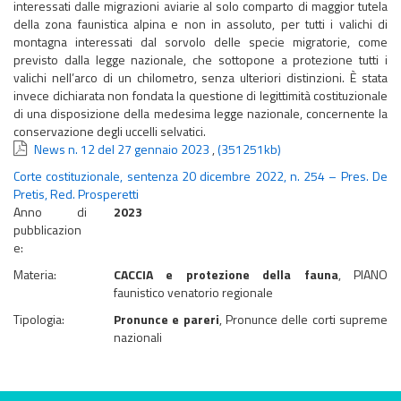
interessati dalle migrazioni aviarie al solo comparto di maggior tutela
della zona faunistica alpina e non in assoluto, per tutti i valichi di
montagna interessati dal sorvolo delle specie migratorie, come
previsto dalla legge nazionale, che sottopone a protezione tutti i
valichi nell’arco di un chilometro, senza ulteriori distinzioni. È stata
invece dichiarata non fondata la questione di legittimità costituzionale
di una disposizione della medesima legge nazionale, concernente la
conservazione degli uccelli selvatici.
News n. 12 del 27 gennaio 2023
,
(351251kb)
Corte costituzionale, sentenza 20 dicembre 2022, n. 254 – Pres. De
Pretis, Red. Prosperetti
Anno di
2023
pubblicazion
e:
Materia:
CACCIA e protezione della fauna
, PIANO
faunistico venatorio regionale
Tipologia:
Pronunce e pareri
, Pronunce delle corti supreme
nazionali