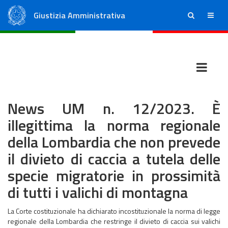
Giustizia Amministrativa
ricerca
menu
Consiglio di Stato
Tribunali Amministrativi Regionali
News UM n. 12/2023. È
illegittima la norma regionale
della Lombardia che non prevede
il divieto di caccia a tutela delle
specie migratorie in prossimità
di tutti i valichi di montagna
La Corte costituzionale ha dichiarato incostituzionale la norma di legge
regionale della Lombardia che restringe il divieto di caccia sui valichi