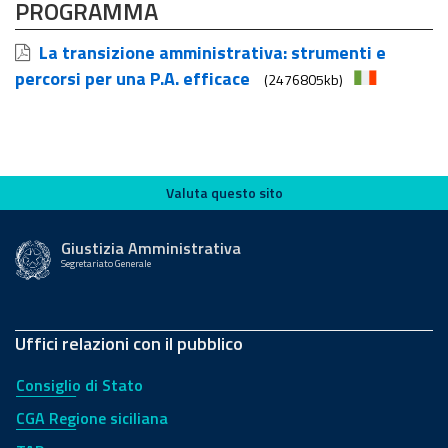
PROGRAMMA
La transizione amministrativa: strumenti e
percorsi per una P.A. efficace
(2476805kb)
Valuta questo sito
Valuta questo sito
Giustizia Amministrativa
Segretariato Generale
Uffici relazioni con il pubblico
Consiglio di Stato
CGA Regione siciliana