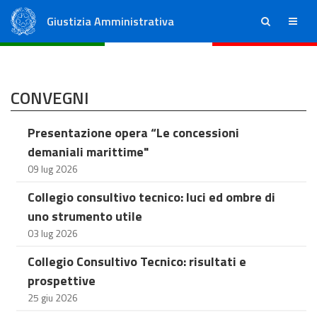
Giustizia Amministrativa
ricerca
menu
Consiglio di Stato
Tribunali Amministrativi Regionali
CONVEGNI
Presentazione opera “Le concessioni
demaniali marittime"
09 lug 2026
Collegio consultivo tecnico: luci ed ombre di
uno strumento utile
03 lug 2026
Collegio Consultivo Tecnico: risultati e
prospettive
25 giu 2026