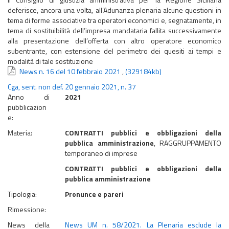
deferisce, ancora una volta, all’Adunanza plenaria alcune questioni in
tema di forme associative tra operatori economici e, segnatamente, in
tema di sostituibilità dell’impresa mandataria fallita successivamente
alla presentazione dell’offerta con altro operatore economico
subentrante, con estensione del perimetro dei quesiti ai tempi e
modalità di tale sostituzione
News n. 16 del 10 febbraio 2021
,
(329184kb)
Cga, sent. non def. 20 gennaio 2021, n. 37
Anno di
2021
pubblicazion
e:
Materia:
CONTRATTI pubblici e obbligazioni della
pubblica amministrazione
, RAGGRUPPAMENTO
temporaneo di imprese
CONTRATTI pubblici e obbligazioni della
pubblica amministrazione
Tipologia:
Pronunce e pareri
Rimessione:
News della
News UM n. 58/2021. La Plenaria esclude la