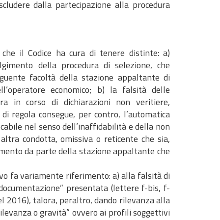
scludere dalla partecipazione alla procedura
che il Codice ha cura di tenere distinte: a)
olgimento della procedura di selezione, che
guente facoltà della stazione appaltante di
dell’operatore economico; b) la falsità delle
ra in corso di dichiarazioni non veritiere,
 di regola consegue, per contro, l’automatica
abile nel senso dell’inaffidabilità e della non
altra condotta, omissiva o reticente che sia,
amento da parte della stazione appaltante che
o fa variamente riferimento: a) alla falsità di
 “documentazione” presentata (lettere f-bis, f-
el 2016), talora, peraltro, dando rilevanza alla
rilevanza o gravità” ovvero ai profili soggettivi