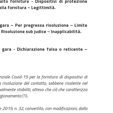
lto fornitura - Dispositivi di protezione
ella fornitura – Legittimità.
 gara – Per pregressa risoluzione – Limite
 – Risoluzione sub judice – Inapplicabilità.
 gara - Dichiarazione falsa o reticente –
ziale Covid-19 per la fornitura di dispositivi di
risoluzione del contatto, sebbene risalente nel
lmente stabiliti, atteso che ciò che caratterizza
vigionamento
(1).
ile 2019, n. 32, convertito, con modificazioni, dalla