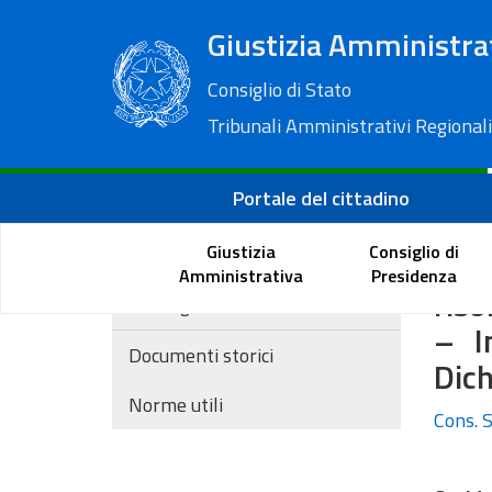
Giustizia Amministra
Consiglio di Stato
Tribunali Amministrativi Regionali
Portale del cittadino
Giustizia
Consiglio di
Dossier
Escl
Amministrativa
Presidenza
riso
Convegni
– I
Documenti storici
Dich
Norme utili
Cons. S