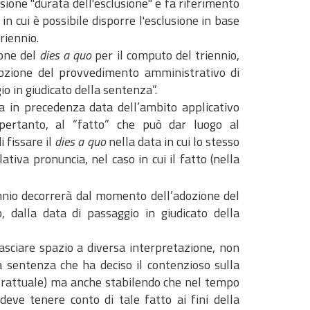
essione "durata dell'esclusione" e fa riferimento
 in cui è possibile disporre l'esclusione in base
riennio.
ione del
dies a quo
per il computo del triennio,
adozione del provvedimento amministrativo di
io in giudicato della sentenza”.
a in precedenza data dell’ambito applicativo
 pertanto, al “fatto” che può dar luogo al
 fissare il
dies a quo
nella data in cui lo stesso
ativa pronuncia, nel caso in cui il fatto (nella
iennio decorrerà dal momento dell’adozione del
, dalla data di passaggio in giudicato della
sciare spazio a diversa interpretazione, non
a sentenza che ha deciso il contenzioso sulla
ntrattuale) ma anche stabilendo che nel tempo
deve tenere conto di tale fatto ai fini della