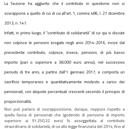
La Sezione ha aggiunto che il contributo in questione non si
sovrappone a quello di cui di cui all’art. 1, comma 486, l. 27 dicembre
2013, n. 147.
Infatti, in primo luogo, il “contributo di solidarietà” di cui qui si discute
non colpisce le pensioni erogate negli anni 2014-2016, incise dal
precedente contributo; colpisce, invece, pensioni, di più basso
importo (pari o superiore a 38.000 euro annui), nel successivo
periodo di tre anni, a partire dall’1 gennaio 2017, e comporta un
sacrificio temporaneo e quantitativamente modesto a carico dei
pensionati, con aliquote percentuali crescenti secondo il principio di
proporzionalità.
Non può parlarsi di sovrapposizione, dunque, neppure rispetto a
quella fascia di pensionati che (godendo di pensione di importo
superiore ai 91.250,32 euro) fu assoggettata al contributo
straordinario di solidarietà, di cui alla legge finanziaria del 2014, fino al