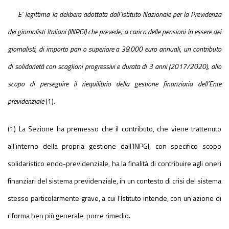
E’ legittima la delibera adottata dall’Istituto Nazionale per la Previdenza
dei giornalisti Italiani (INPGI) che prevede, a carico delle pensioni in essere dei
giornalisti, di importo pari o superiore a 38.000 euro annuali, un contributo
di solidarietà con scaglioni progressivi e durata di 3 anni (2017/2020), allo
scopo di perseguire il riequilibrio della gestione finanziaria dell’Ente
previdenziale
(1).
(1) La Sezione ha premesso che il contributo, che viene trattenuto
all'interno della propria gestione dall’INPGI, con specifico scopo
solidaristico endo-previdenziale, ha la finalità di contribuire agli oneri
finanziari del sistema previdenziale, in un contesto di crisi del sistema
stesso particolarmente grave, a cui l’Istituto intende, con un’azione di
riforma ben più generale, porre rimedio.