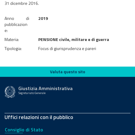
31 dicembre 2016.
Anno di
2019
pubblicazion
e:
Materia:
PENSIONE civile, militare e di guerra
Tipologia:
Focus di giurisprudenza e pareri
Valuta questo sito
Valuta questo sito
Giustizia Amministrativa
Segretariato Generale
Uffici relazioni con il pubblico
Consiglio di Stato