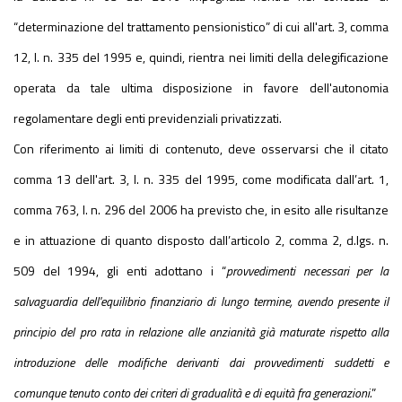
“determinazione del trattamento pensionistico” di cui all'art. 3, comma
12, l. n. 335 del 1995 e, quindi, rientra nei limiti della delegificazione
operata da tale ultima disposizione in favore dell'autonomia
regolamentare degli enti previdenziali privatizzati.
Con riferimento ai limiti di contenuto, deve osservarsi che il citato
comma 13 dell'art. 3, l. n. 335 del 1995, come modificata dall’art. 1,
comma 763, l. n. 296 del 2006 ha previsto che, in esito alle risultanze
e in attuazione di quanto disposto dall’articolo 2, comma 2, d.lgs. n.
509 del 1994, gli enti adottano i “
provvedimenti necessari per la
salvaguardia dell'equilibrio finanziario di lungo termine, avendo presente il
principio del pro rata in relazione alle anzianità già maturate rispetto alla
introduzione delle modifiche derivanti dai provvedimenti suddetti e
comunque tenuto conto dei criteri di gradualità e di equità fra generazioni.
”