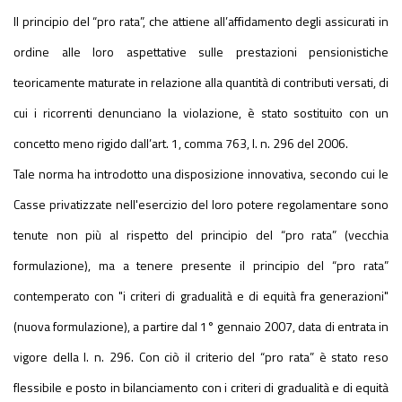
Il principio del “pro rata”, che attiene all’affidamento degli assicurati in
ordine alle loro aspettative sulle prestazioni pensionistiche
teoricamente maturate in relazione alla quantità di contributi versati, di
cui i ricorrenti denunciano la violazione, è stato sostituito con un
concetto meno rigido dall’art. 1, comma 763, l. n. 296 del 2006.
Tale norma ha introdotto una disposizione innovativa, secondo cui le
Casse privatizzate nell'esercizio del loro potere regolamentare sono
tenute non più al rispetto del principio del “pro rata” (vecchia
formulazione), ma a tenere presente il principio del “pro rata”
contemperato con "i criteri di gradualità e di equità fra generazioni"
(nuova formulazione), a partire dal 1° gennaio 2007, data di entrata in
vigore della l. n. 296. Con ciò il criterio del “pro rata” è stato reso
flessibile e posto in bilanciamento con i criteri di gradualità e di equità