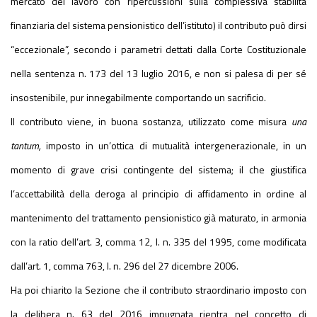
mercato del lavoro con ripercussioni sulla complessiva stabilità
finanziaria del sistema pensionistico dell’istituto) il contributo può dirsi
“eccezionale”, secondo i parametri dettati dalla Corte Costituzionale
nella sentenza n. 173 del 13 luglio 2016, e non si palesa di per sé
insostenibile, pur innegabilmente comportando un sacrificio.
Il contributo viene, in buona sostanza, utilizzato come misura
una
tantum,
imposto in un’ottica di mutualità intergenerazionale, in un
momento di grave crisi contingente del sistema; il che giustifica
l’accettabilità della deroga al principio di affidamento in ordine al
mantenimento del trattamento pensionistico già maturato, in armonia
con la ratio dell’art. 3, comma 12, l. n. 335 del 1995, come modificata
dall’art. 1, comma 763, l. n. 296 del 27 dicembre 2006.
Ha poi chiarito la Sezione che il contributo straordinario imposto con
la delibera n. 63 del 2016 impugnata rientra nel concetto di