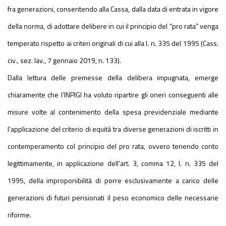
fra generazioni, consentendo alla Cassa, dalla data di entrata in vigore
della norma, di adottare delibere in cui il principio del “pro rata” venga
temperato rispetto ai criteri originali di cui alla l. n. 335 del 1995 (Cass.
civ., sez. lav., 7 gennaio 2019, n. 133).
Dalla lettura delle premesse della delibera impugnata, emerge
chiaramente che l’INPIGI ha voluto ripartire gli oneri conseguenti alle
misure volte al contenimento della spesa previdenziale mediante
l’applicazione del criterio di equità tra diverse generazioni di iscritti in
contemperamento col principio del pro rata, ovvero tenendo conto
legittimamente, in applicazione dell’art. 3, comma 12, l. n. 335 del
1995, della improponibilità di porre esclusivamente a carico delle
generazioni di futuri pensionati il peso economico delle necessarie
riforme.