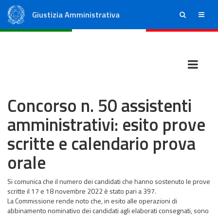
Giustizia Amministrativa
ricerca
menu
Consiglio di Stato
Tribunali Amministrativi Regionali
Concorso n. 50 assistenti
amministrativi: esito prove
scritte e calendario prova
orale
Si comunica che il numero dei candidati che hanno sostenuto le prove
scritte il 17 e 18 novembre 2022 è stato pari a 397.
La Commissione rende noto che, in esito alle operazioni di
abbinamento nominativo dei candidati agli elaborati consegnati, sono