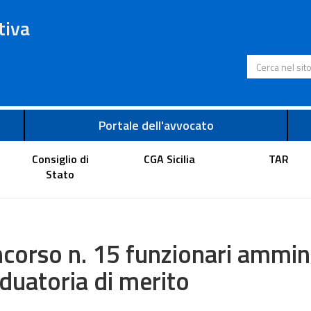
tiva
Cerca nel s
Portale dell'avvocato
Consiglio di
CGA Sicilia
TAR
Stato
corso n. 15 funzionari ammini
duatoria di merito