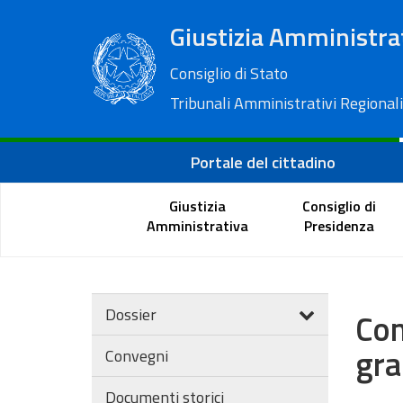
Giustizia Amministra
Consiglio di Stato
Tribunali Amministrativi Regionali
Portale del cittadino
Giustizia
Consiglio di
Amministrativa
Presidenza
Dossier
Con
gra
Convegni
Documenti storici