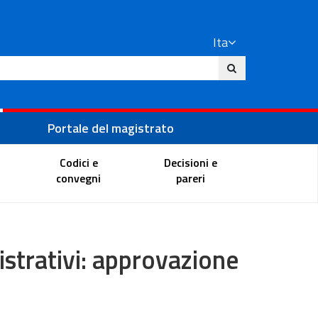
Ita
ito
Portale del magistrato
Codici e
Decisioni e
convegni
pareri
strativi: approvazione