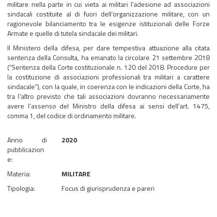
militare nella parte in cui vieta ai militari l’adesione ad associazioni
sindacali costituite al di fuori dell’organizzazione militare, con un
ragionevole bilanciamento tra le esigenze istituzionali delle Forze
Armate e quelle di tutela sindacale dei militari.
Il Ministero della difesa, per dare tempestiva attuazione alla citata
sentenza della Consulta, ha emanato la circolare 21 settembre 2018
(“Sentenza della Corte costituzionale n. 120 del 2018. Procedure per
la costituzione di associazioni professionali tra militari a carattere
sindacale”), con la quale, in coerenza con le indicazioni della Corte, ha
tra l’altro previsto che tali associazioni dovranno necessariamente
avere l’assenso del Ministro della difesa ai sensi dell’art. 1475,
comma 1, del codice di ordinamento militare.
Anno di
2020
pubblicazion
e:
Materia:
MILITARE
Tipologia:
Focus di giurisprudenza e pareri