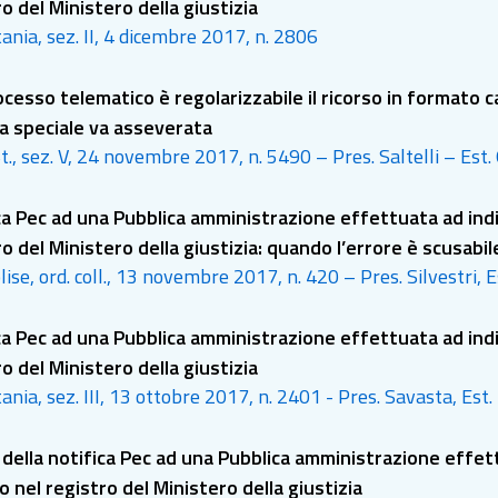
o del Ministero della giustizia
ania, sez. II, 4 dicembre 2017, n. 2806
cesso telematico è regolarizzabile il ricorso in formato ca
a speciale va asseverata
t., sez. V, 24 novembre 2017, n. 5490 – Pres. Saltelli – Est.
ca Pec ad una Pubblica amministrazione effettuata ad indir
o del Ministero della giustizia: quando l’errore è scusabil
ise, ord. coll., 13 novembre 2017, n. 420 – Pres. Silvestri, E
ca Pec ad una Pubblica amministrazione effettuata ad indir
o del Ministero della giustizia
ania, sez. III, 13 ottobre 2017, n. 2401 - Pres. Savasta, Est.
à della notifica Pec ad una Pubblica amministrazione effet
o nel registro del Ministero della giustizia