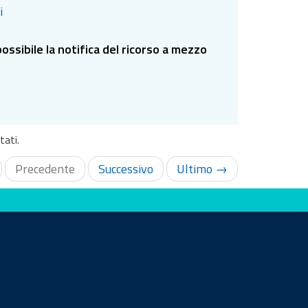
i
ssibile la notifica del ricorso a mezzo
tati.
Precedente
Successivo
Ultimo →