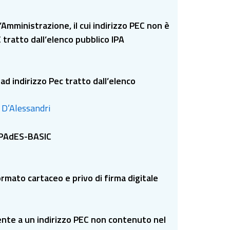
n’Amministrazione, il cui indirizzo PEC non è
EC tratto dall’elenco pubblico IPA
ad indirizzo Pec tratto dall’elenco
. D’Alessandri
ma PAdES-BASIC
ormato cartaceo e privo di firma digitale
tente a un indirizzo PEC non contenuto nel