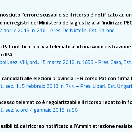
nosciuto l’errore scusabile se il ricorso è notificato ad u
o nei registri del Ministero della giustizia, all’indirizzo P
12 aprile 2018, n. 216 - Pres. De Nictolis, Est. Barone
o Pat notificato in via telematica ad una Amministrazione 
co IPA
oli, sez. VIII, ord., 15 marzo 2018, n. 1653 - Pres. Caso, Est
 candidati alle elezioni provinciali - Ricorso Pat con fir
t., sez. III, 5 febbraio 2018, n. 744 – Pres. Lipari, Est. Ungari
cesso telematico è regolarizzabile il ricorso redatto in f
t., sez. V, ord. 4 gennaio 2018, n. 56
ssibilità del ricorso notificato all’Amministrazione resis