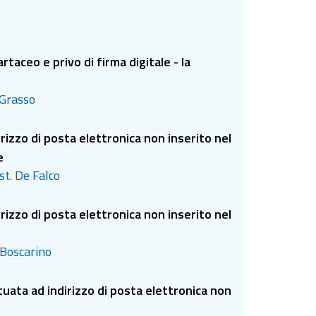
rtaceo e privo di firma digitale - la
 Grasso
izzo di posta elettronica non inserito nel
e
st. De Falco
izzo di posta elettronica non inserito nel
 Boscarino
tuata ad indirizzo di posta elettronica non