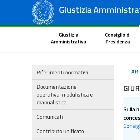
Giustizia Amministra
Consiglio di Stato
Tribunali Amministrativi Regionali
Portale del cittadino
Giustizia
Consiglio di
Amministrativa
Presidenza
TAR
Riferimenti normativi
Documentazione
GIU
operativa, modulistica e
manualistica
Sulla 
Comunicati
conces
Consigl
Contributo unificato