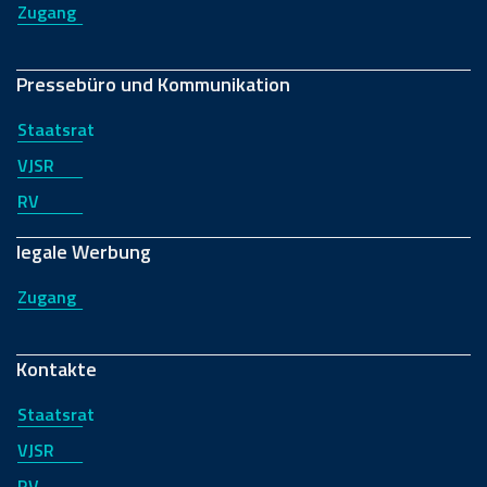
Zugang
Pressebüro und Kommunikation
Staatsrat
VJSR
RV
legale Werbung
Zugang
Kontakte
Staatsrat
VJSR
RV