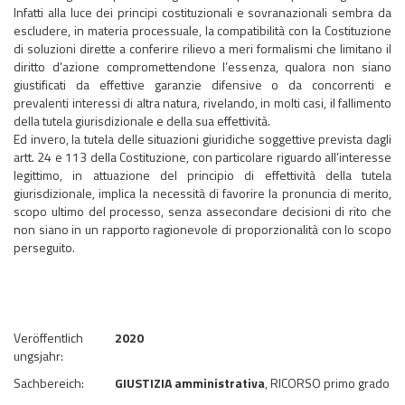
Infatti alla luce dei principi costituzionali e sovranazionali sembra da
escludere, in materia processuale, la compatibilità con la Costituzione
di soluzioni dirette a conferire rilievo a meri formalismi che limitano il
diritto d’azione compromettendone l’essenza, qualora non siano
giustificati da effettive garanzie difensive o da concorrenti e
prevalenti interessi di altra natura, rivelando, in molti casi, il fallimento
della tutela giurisdizionale e della sua effettività.
Ed invero, la tutela delle situazioni giuridiche soggettive prevista dagli
artt. 24 e 113 della Costituzione, con particolare riguardo all’interesse
legittimo, in attuazione del principio di effettività della tutela
giurisdizionale, implica la necessità di favorire la pronuncia di merito,
scopo ultimo del processo, senza assecondare decisioni di rito che
non siano in un rapporto ragionevole di proporzionalità con lo scopo
perseguito.
Veröffentlich
2020
ungsjahr:
Sachbereich:
GIUSTIZIA amministrativa
, RICORSO primo grado