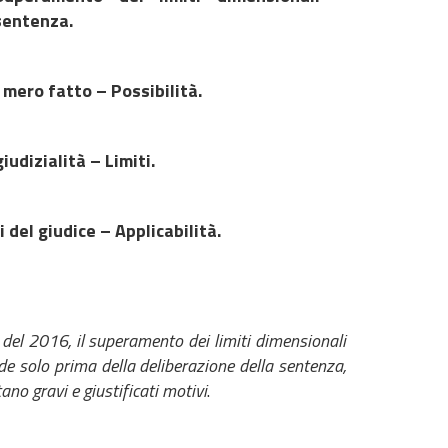
 sentenza.
 mero fatto – Possibilità.
udizialità – Limiti.
del giudice – Applicabilità.
del 2016, il superamento dei limiti dimensionali
e solo prima della deliberazione della sentenza,
no gravi e giustificati motivi
.