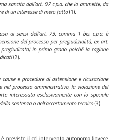
rma sancita dall’art. 97 c.p.a. che lo ammette, da
re di un interesse di mero fatto
(1).
a ai sensi dell’art. 73, comma 1 bis, c.p.a. è
ensione del processo per pregiudizialità, ex art.
 pregiudicata) in primo grado poiché la ragione
dicati
(2).
 cause e procedure di astensione e ricusazione
he nel processo amministrativo, la violazione del
arte interessata esclusivamente con lo speciale
 della sentenza o dell’accertamento tecnico
(3).
n è previsto il cd. intervento autonomo (invece