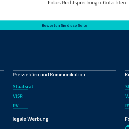
Fokus Rechtsprechung u. Gutachten
Bewerten Sie diese Seite
Pressebüro und Kommunikation
K
Staatsrat
S
VJSR
V
RV
R
legale Werbung
F