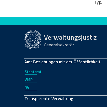
Typ:
Bewerten Sie diese Seite
Verwaltungsjustiz
Generalsekretär
Amt Beziehungen mit der Öffentlichkeit
Staatsrat
VJSR
RV
Transparente Verwaltung