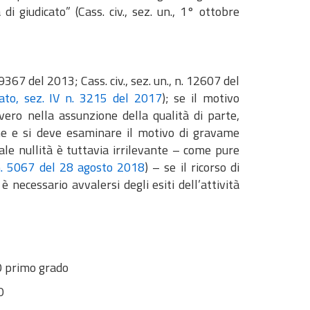
di giudicato” (Cass. civ., sez. un., 1° ottobre
9367 del 2013; Cass. civ., sez. un., n. 12607 del
ato, sez. IV n. 3215 del 2017
); se il motivo
ovvero nella assunzione della qualità di parte,
ione e si deve esaminare il motivo di gravame
 tale nullità è tuttavia irrilevante – come pure
 n. 5067 del 28 agosto 2018
) – se il ricorso di
 necessario avvalersi degli esiti dell’attività
O primo grado
O