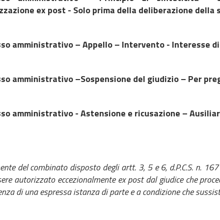
zzazione ex post - Solo prima della deliberazione della
so amministrativo – Appello – Intervento - Interesse di
so amministrativo –Sospensione del giudizio – Per pregi
so amministrativo - Astensione e ricusazione – Ausiliari 
 del combinato disposto degli artt. 3, 5 e 6, d.P.C.S. n. 167 
ere autorizzato eccezionalmente ex post dal giudice che proced
enza di una espressa istanza di parte e a condizione che sussista