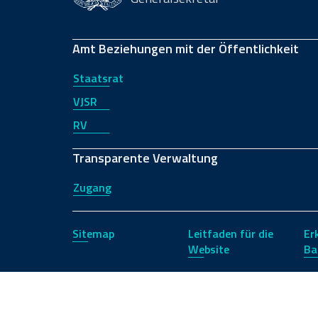
Amt Beziehungen mit der Öffentlichkeit
Staatsrat
VJSR
RV
Transparente Verwaltung
Zugang
Sitemap
Leitfaden für die
Er
Website
Ba