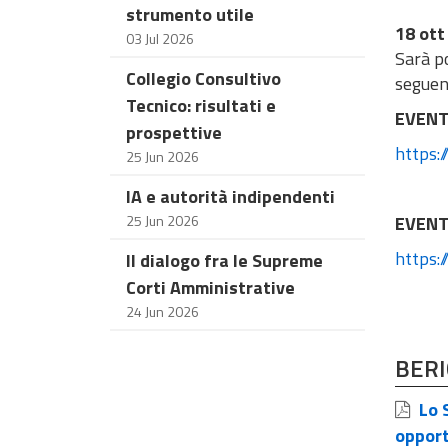
strumento utile
18 ott
03 Jul 2026
Sarà po
Collegio Consultivo
seguent
Tecnico: risultati e
EVENT
prospettive
https:
25 Jun 2026
IA e autorità indipendenti
25 Jun 2026
EVENT
https:
Il dialogo fra le Supreme
Corti Amministrative
24 Jun 2026
BER
Lo S
oppor