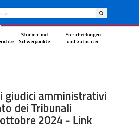
Deu
 Website
Richterportal
Studien und
Entscheidungen
richte
Schwerpunkte
und Gutachten
giudici amministrativi
nto dei Tribunali
 ottobre 2024 - Link