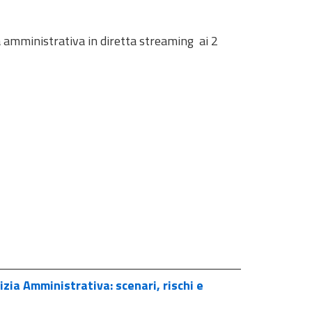
ia amministrativa in diretta streaming ai 2
izia Amministrativa: scenari, rischi e