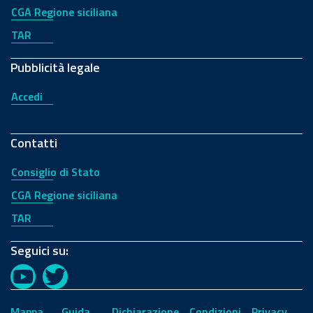
CGA Regione siciliana
TAR
Pubblicità legale
Accedi
Contatti
Consiglio di Stato
CGA Regione siciliana
TAR
Seguici su:
YouTube
Twitter
Mappa
Guida
Dichiarazione
Condizioni
Privacy