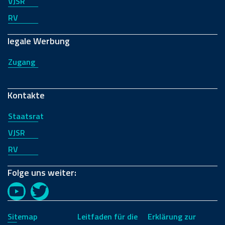
VJSR
RV
legale Werbung
Zugang
Kontakte
Staatsrat
VJSR
RV
Folge uns weiter:
YouTube
Twitter
Sitemap
Leitfaden für die
Erklärung zur