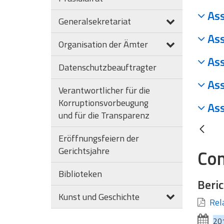
Ass
Generalsekretariat
Ass
Organisation der Ämter
Ass
Datenschutzbeauftragter
Ass
Verantwortlicher für die
Korruptionsvorbeugung
Ass
und für die Transparenz
Eröffnungsfeiern der
Gerichtsjahre
Con
Biblioteken
Beric
Kunst und Geschichte
Rel
20