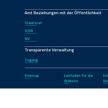
Amt Beziehungen mit der Öffentlichkeit
Staatsrat
VJSR
RV
Transparente Verwaltung
Zugang
Sitemap
Leitfaden für die
Er
Website
Ba