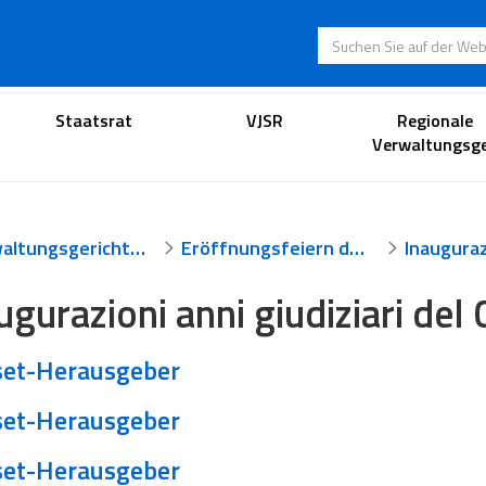
Suchen Sie auf der
Anwaltsportal
Staatsrat
VJSR
Regionale
Verwaltungsge
Verwaltungsgerichtsbarkeit
Eröffnungsfeiern der Gerichtsjahre
ugurazioni anni giudiziari del 
et-Herausgeber
et-Herausgeber
et-Herausgeber