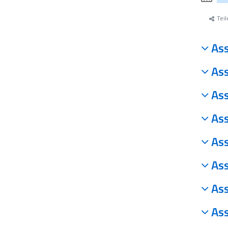
Teil
Ass
Ass
Ass
Ass
Ass
Ass
Ass
Ass